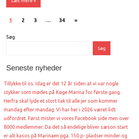
Læs mere
Indlægsinddeling
Uncategorized
Næste
1
2
3
…
34
»
indlæg
Søg
Søg
Seneste nyheder
Tillykke til os. Idag er det 12 år siden at vi var nogle
stykker som mødes på Køge Marina for første gang.
Herfra skal lyde et stort tak til alle jer som kommer
mandag efter mandag. Vi har her i 2026 været lidt
udfordret. Først mister vi vores Facebook side men over
8000 medlemmer. Da det så endelige bliver sæson start
er alt kasos på Marinaen pga. 150 p- pladser minder og