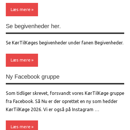
Læs mere
Se begivenheder her.
Uncategorized
Se KørTilKøges begivenheder under fanen Begivenheder.
Læs mere
Ny Facebook gruppe
Uncategorized
Som tidliger skrevet, forsvandt vores KørTilKøge gruppe
fra Facebook. Så Nu er der oprettet en ny som hedder
KørTilKøge 2026. Vi er også på Instagram …
Læs mere