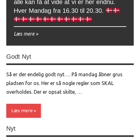
alle kan få at vide at vi er her endnu.
Hver Mandag fra 16.30 til 20.30.
Læs mere
Godt Nyt
Så er der endelig godt nyt…. På mandag åbner grus
pladsen for os. Her er så nogle regler som SKAL
overholdes. Der er opsat skilte, …
Læs mere
Nyt
Uncategorized