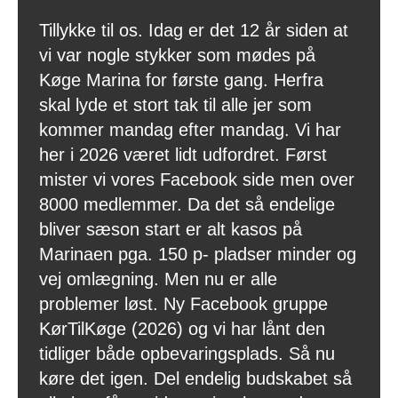
Tillykke til os. Idag er det 12 år siden at
vi var nogle stykker som mødes på
Køge Marina for første gang. Herfra
skal lyde et stort tak til alle jer som
kommer mandag efter mandag. Vi har
her i 2026 været lidt udfordret. Først
mister vi vores Facebook side men over
8000 medlemmer. Da det så endelige
bliver sæson start er alt kasos på
Marinaen pga. 150 p- pladser minder og
vej omlægning. Men nu er alle
problemer løst. Ny Facebook gruppe
KørTilKøge (2026) og vi har lånt den
tidliger både opbevaringsplads. Så nu
køre det igen. Del endelig budskabet så