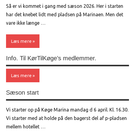
Så er vi kommet i gang med sæson 2026. Her i starten
har det knebet lidt med pladsen på Marinaen. Men det
vare ikke længe …
Læs mere
Info. Til KørTilKøge’s medlemmer.
Uncategorized
Læs mere
Sæson start
Uncategorized
Vi starter op på Køge Marina mandag d 6 april. Kl. 16.30.
Vi starter med at holde på den bagerst del af p-pladsen
mellem hotellet …