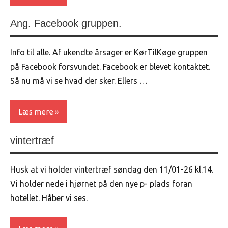
Ang. Facebook gruppen.
Uncategorized
Info til alle. Af ukendte årsager er KørTilKøge gruppen
på Facebook forsvundet. Facebook er blevet kontaktet.
Så nu må vi se hvad der sker. Ellers …
Læs mere
vintertræf
Uncategorized
Husk at vi holder vintertræf søndag den 11/01-26 kl.14.
Vi holder nede i hjørnet på den nye p- plads foran
hotellet. Håber vi ses.