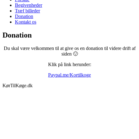
Begivenheder
Træf billeder
Donation
Kontakt os
Donation
Du skal være velkommen til at give os en donation til videre drift af
siden 🙂
Klik på link herunder:
Paypal.me/Kortilkoge
KørTilKøge.dk