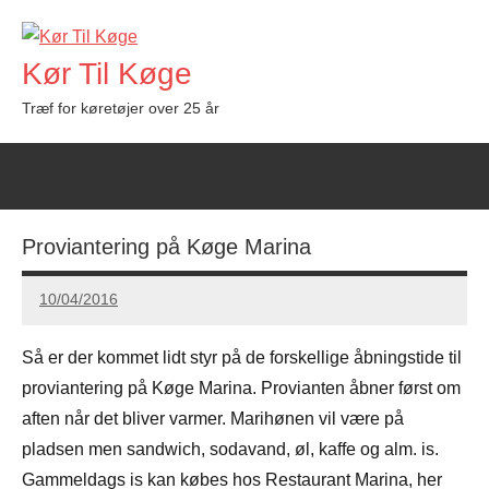
Videre
til
Kør Til Køge
indhold
Træf for køretøjer over 25 år
Proviantering på Køge Marina
10/04/2016
Carsten
Hansen
Så er der kommet lidt styr på de forskellige åbningstide til
proviantering på Køge Marina. Provianten åbner først om
aften når det bliver varmer. Marihønen vil være på
pladsen men sandwich, sodavand, øl, kaffe og alm. is.
Gammeldags is kan købes hos Restaurant Marina, her