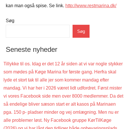
kan man også spise. Se link.
http://www.restmarina.dk/
Søg
Uncategorized
Søg
Seneste nyheder
Tillykke til os. Idag er det 12 år siden at vi var nogle stykker
som mødes på Køge Marina for første gang. Herfra skal
lyde et stort tak til alle jer som kommer mandag efter
mandag. Vi har her i 2026 været lidt udfordret. Først mister
vi vores Facebook side men over 8000 medlemmer. Da det
så endelige bliver sæson start er alt kasos på Marinaen
pga. 150 p- pladser minder og vej omlægning. Men nu er
alle problemer løst. Ny Facebook gruppe KørTilKøge
(2026) og vi har lånt den tidliger både opbevaringsplads.