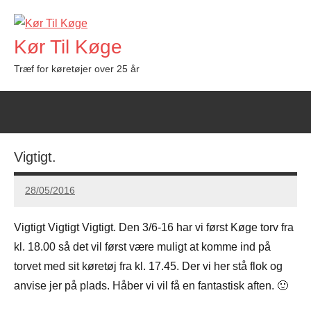
Videre
til
Kør Til Køge
indhold
Træf for køretøjer over 25 år
Vigtigt.
28/05/2016
Carsten
Hansen
Vigtigt Vigtigt Vigtigt. Den 3/6-16 har vi først Køge torv fra
kl. 18.00 så det vil først være muligt at komme ind på
torvet med sit køretøj fra kl. 17.45. Der vi her stå flok og
anvise jer på plads. Håber vi vil få en fantastisk aften. 🙂