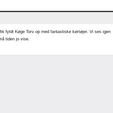
 fik fyldt Køge Torv op med fantastiske kørtøjer. Vi ses igen
å tiden jo vise.