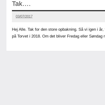
Tak….
03/07/2017
Carsten
Hansen
Hej Alle. Tak for den store opbakning. Så vi igen i år,
på Torvet i 2018. Om det bliver Fredag eller Søndag m
Uncategorized