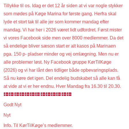
Tillykke til os. Idag er det 12 år siden at vi var nogle stykker
som mødes på Køge Marina for første gang. Herfra skal
lyde et stort tak til alle jer som kommer mandag efter
mandag. Vi har her i 2026 været lidt udfordret. Først mister
vi vores Facebook side men over 8000 medlemmer. Da det
så endelige bliver sæson start er alt kasos på Marinaen
pga. 150 p- pladser minder og vej omlægning. Men nu er
alle problemer løst. Ny Facebook gruppe KørTilKøge
(2026) og vi har lånt den tidliger både opbevaringsplads.
Så nu køre det igen. Del endelig budskabet så alle kan få
at vide at vi er her endnu. Hver Mandag fra 16.30 til 20.30.
Godt Nyt
Nyt
Info. Til KørTilKøge’s medlemmer.