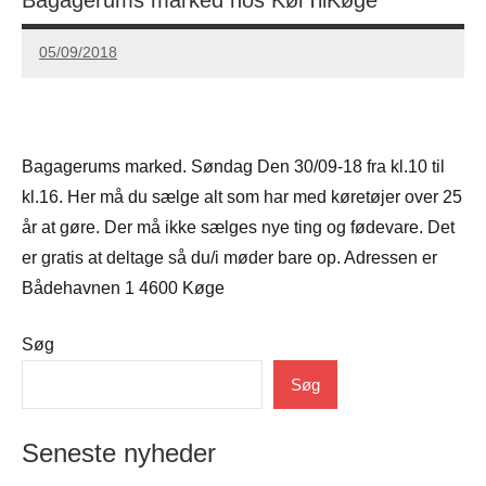
05/09/2018
Carsten
Hansen
Bagagerums marked. Søndag Den 30/09-18 fra kl.10 til
kl.16. Her må du sælge alt som har med køretøjer over 25
år at gøre. Der må ikke sælges nye ting og fødevare. Det
er gratis at deltage så du/i møder bare op. Adressen er
Bådehavnen 1 4600 Køge
Søg
Uncategorized
Søg
Seneste nyheder