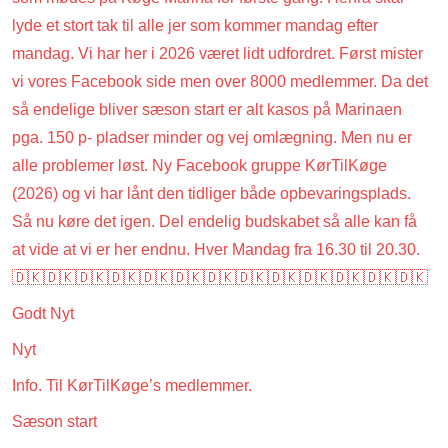
lyde et stort tak til alle jer som kommer mandag efter
mandag. Vi har her i 2026 været lidt udfordret. Først mister
vi vores Facebook side men over 8000 medlemmer. Da det
så endelige bliver sæson start er alt kasos på Marinaen
pga. 150 p- pladser minder og vej omlægning. Men nu er
alle problemer løst. Ny Facebook gruppe KørTilKøge
(2026) og vi har lånt den tidliger både opbevaringsplads.
Så nu køre det igen. Del endelig budskabet så alle kan få
at vide at vi er her endnu. Hver Mandag fra 16.30 til 20.30.
🇩🇰🇩🇰🇩🇰🇩🇰🇩🇰🇩🇰🇩🇰🇩🇰🇩🇰🇩🇰🇩🇰🇩🇰🇩🇰
Godt Nyt
Nyt
Info. Til KørTilKøge’s medlemmer.
Sæson start