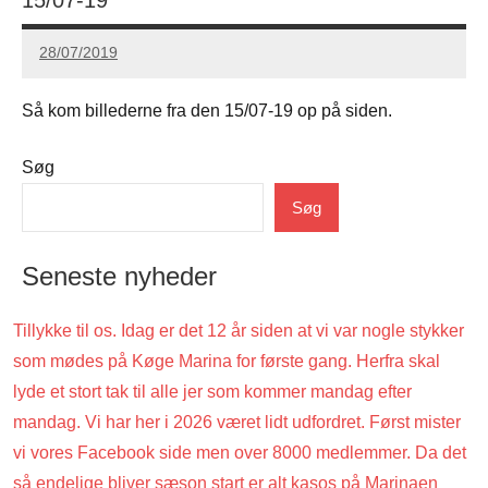
28/07/2019
Carsten
Hansen
Så kom billederne fra den 15/07-19 op på siden.
Søg
Uncategorized
Søg
Seneste nyheder
Tillykke til os. Idag er det 12 år siden at vi var nogle stykker
som mødes på Køge Marina for første gang. Herfra skal
lyde et stort tak til alle jer som kommer mandag efter
mandag. Vi har her i 2026 været lidt udfordret. Først mister
vi vores Facebook side men over 8000 medlemmer. Da det
så endelige bliver sæson start er alt kasos på Marinaen