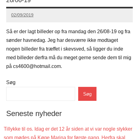
02/09/2019
Carsten
Hansen
Så er der lagt billeder op fra mandag den 26/08-19 og fra
sønder havnedag. Jeg har desværre ikke modtaget
nogen billeder fra træffet i skevsved, så ligger du inde
med billeder derfra må du meget gerne sende dem til mig
på cs4600@hotmail.com.
Søg
Uncategorized
Søg
Seneste nyheder
Tillykke til os. Idag er det 12 år siden at vi var nogle stykker
som mødes på Køge Marina for første gang. Herfra skal