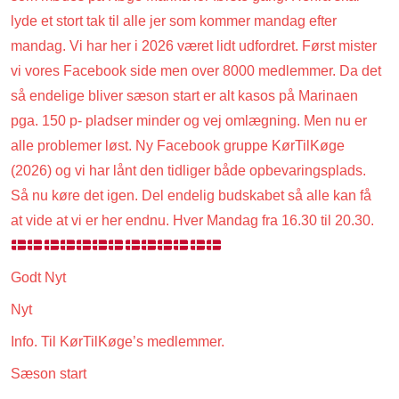
lyde et stort tak til alle jer som kommer mandag efter
mandag. Vi har her i 2026 været lidt udfordret. Først mister
vi vores Facebook side men over 8000 medlemmer. Da det
så endelige bliver sæson start er alt kasos på Marinaen
pga. 150 p- pladser minder og vej omlægning. Men nu er
alle problemer løst. Ny Facebook gruppe KørTilKøge
(2026) og vi har lånt den tidliger både opbevaringsplads.
Så nu køre det igen. Del endelig budskabet så alle kan få
at vide at vi er her endnu. Hver Mandag fra 16.30 til 20.30.
Godt Nyt
Nyt
Info. Til KørTilKøge’s medlemmer.
Sæson start