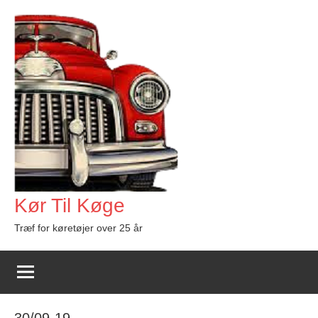
Videre
til
indhold
Kør Til Køge
Træf for køretøjer over 25 år
30/09-19