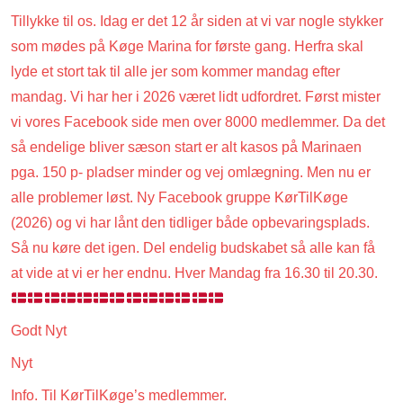
Tillykke til os. Idag er det 12 år siden at vi var nogle stykker
som mødes på Køge Marina for første gang. Herfra skal
lyde et stort tak til alle jer som kommer mandag efter
mandag. Vi har her i 2026 været lidt udfordret. Først mister
vi vores Facebook side men over 8000 medlemmer. Da det
så endelige bliver sæson start er alt kasos på Marinaen
pga. 150 p- pladser minder og vej omlægning. Men nu er
alle problemer løst. Ny Facebook gruppe KørTilKøge
(2026) og vi har lånt den tidliger både opbevaringsplads.
Så nu køre det igen. Del endelig budskabet så alle kan få
at vide at vi er her endnu. Hver Mandag fra 16.30 til 20.30.
Godt Nyt
Nyt
Info. Til KørTilKøge’s medlemmer.