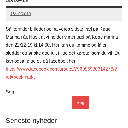
13/10/2019
Carsten
Hansen
Så kom der billeder op fra vores sidste træf på Køge
Marina i år. Husk at vi holder vinter træf på Køge marina
den 22/12-19 kl.14.00. Her kan du komme og få en
sludder og ønske god jul, i lige det køretøj som du vil. Du
kan også følge os på facebook her:_
https://www.facebook.com/groups/796986930314276/?
ref=bookmarks
Søg
Uncategorized
Søg
Seneste nyheder