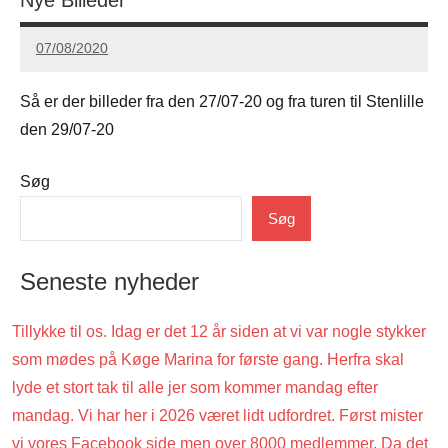
07/08/2020
Carsten
Hansen
Så er der billeder fra den 27/07-20 og fra turen til Stenlille
den 29/07-20
Søg
Uncategorized
Søg
Seneste nyheder
Tillykke til os. Idag er det 12 år siden at vi var nogle stykker
som mødes på Køge Marina for første gang. Herfra skal
lyde et stort tak til alle jer som kommer mandag efter
mandag. Vi har her i 2026 været lidt udfordret. Først mister
vi vores Facebook side men over 8000 medlemmer. Da det