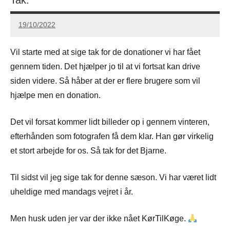
19/10/2022
Carsten
Hansen
Vil starte med at sige tak for de donationer vi har fået
gennem tiden. Det hjælper jo til at vi fortsat kan drive
siden videre. Så håber at der er flere brugere som vil
hjælpe men en donation.
Det vil forsat kommer lidt billeder op i gennem vinteren,
efterhånden som fotografen få dem klar. Han gør virkelig
et stort arbejde for os. Så tak for det Bjarne.
Til sidst vil jeg sige tak for denne sæson. Vi har været lidt
uheldige med mandags vejret i år.
Men husk uden jer var der ikke nået KørTilKøge.