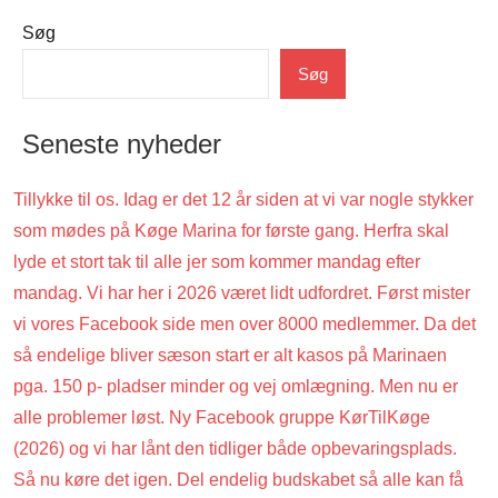
Søg
Uncategorized
Søg
Seneste nyheder
Tillykke til os. Idag er det 12 år siden at vi var nogle stykker
som mødes på Køge Marina for første gang. Herfra skal
lyde et stort tak til alle jer som kommer mandag efter
mandag. Vi har her i 2026 været lidt udfordret. Først mister
vi vores Facebook side men over 8000 medlemmer. Da det
så endelige bliver sæson start er alt kasos på Marinaen
pga. 150 p- pladser minder og vej omlægning. Men nu er
alle problemer løst. Ny Facebook gruppe KørTilKøge
(2026) og vi har lånt den tidliger både opbevaringsplads.
Så nu køre det igen. Del endelig budskabet så alle kan få