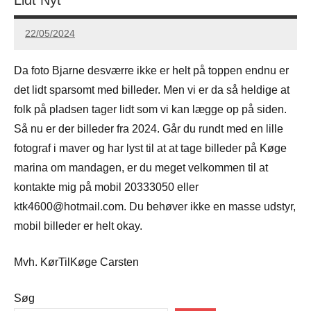
22/05/2024
Carsten
Hansen
Da foto Bjarne desværre ikke er helt på toppen endnu er
det lidt sparsomt med billeder. Men vi er da så heldige at
folk på pladsen tager lidt som vi kan lægge op på siden.
Så nu er der billeder fra 2024. Går du rundt med en lille
fotograf i maver og har lyst til at at tage billeder på Køge
marina om mandagen, er du meget velkommen til at
kontakte mig på mobil 20333050 eller
ktk4600@hotmail.com. Du behøver ikke en masse udstyr,
mobil billeder er helt okay.
Mvh. KørTilKøge Carsten
Søg