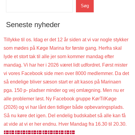
Uncategorized
Søg
Seneste nyheder
Tillykke til os. Idag er det 12 år siden at vi var nogle stykker
som mødes på Køge Marina for første gang. Herfra skal
lyde et stort tak til alle jer som kommer mandag efter
mandag. Vi har her i 2026 været lidt udfordret. Først mister
vi vores Facebook side men over 8000 medlemmer. Da det
så endelige bliver sæson start er alt kasos på Marinaen
pga. 150 p- pladser minder og vej omlægning. Men nu er
alle problemer løst. Ny Facebook gruppe KørTilKøge
(2026) og vi har lånt den tidliger både opbevaringsplads.
Så nu køre det igen. Del endelig budskabet så alle kan få
at vide at vi er her endnu. Hver Mandag fra 16.30 til 20.30.