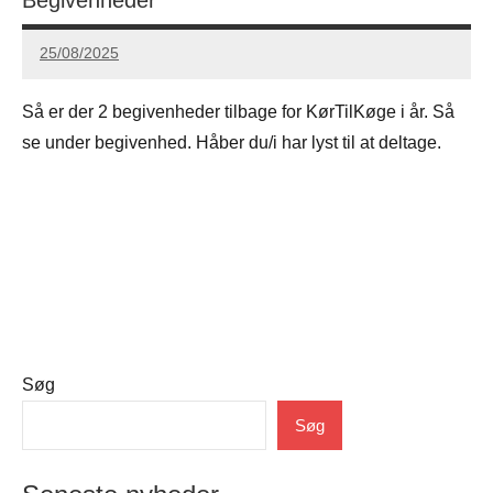
25/08/2025
Carsten
Hansen
Så er der 2 begivenheder tilbage for KørTilKøge i år. Så
se under begivenhed. Håber du/i har lyst til at deltage.
Søg
Uncategorized
Søg