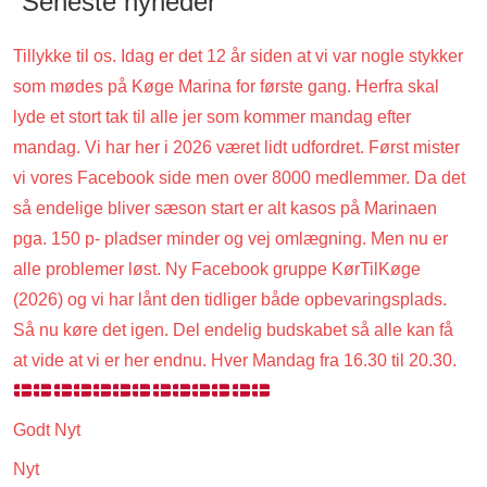
Seneste nyheder
Tillykke til os. Idag er det 12 år siden at vi var nogle stykker
som mødes på Køge Marina for første gang. Herfra skal
lyde et stort tak til alle jer som kommer mandag efter
mandag. Vi har her i 2026 været lidt udfordret. Først mister
vi vores Facebook side men over 8000 medlemmer. Da det
så endelige bliver sæson start er alt kasos på Marinaen
pga. 150 p- pladser minder og vej omlægning. Men nu er
alle problemer løst. Ny Facebook gruppe KørTilKøge
(2026) og vi har lånt den tidliger både opbevaringsplads.
Så nu køre det igen. Del endelig budskabet så alle kan få
at vide at vi er her endnu. Hver Mandag fra 16.30 til 20.30.
Godt Nyt
Nyt